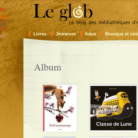
Livres
Jeunesse
Ados
Musique et ci
Album