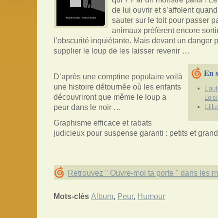
de lui ouvrir et s’affolent quan
sauter sur le toit pour passer 
animaux préfèrent encore sortir 
l’obscurité inquiétante. Mais devant un danger plu
supplier le loup de les laisser revenir …
En s
D’après une comptine populaire voilà
une histoire détournée où les enfants
L’aut
découvriront que même le loup a
Loisi
peur dans le noir …
L’ill
Graphisme efficace et rabats
judicieux pour suspense garanti : petits et grand
Retrouvez " Ouvre-moi ta porte " dans les
Mots-clés
Album
,
Peur
,
Humour