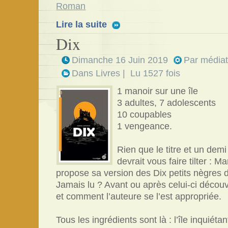
Roman
Lire la suite
Dix
Dimanche 16 Juin 2019
Par
médiat
Dans
Livres
| Lu 1527 fois
1 manoir sur une île
3 adultes, 7 adolescents
10 coupables
1 vengeance.
Rien que le titre et un dem
devrait vous faire tilter : 
propose sa version des Dix petits nègres d
Jamais lu ? Avant ou après celui-ci découv
et comment l’auteure se l’est appropriée.
Tous les ingrédients sont là : l’île inquiéta