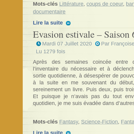
Mots-clés
Littérature
,
coups de coeur
,
ba
documentaire
Lire la suite
Evasion estivale – Saison 
Mardi 07 Juillet 2020
Par François
Lu 1279 fois
Après des semaines coincée entre q
l’inventaire du nécessaire et à déclenc
sortie quotidienne, à désespérer de pouvoi
à la suite en me souvenant du début, j
sereinement un livre. Puis deux, puis tro
Et puisque je n’avais pas du tout en
quotidien, je me suis évadée dans d’autr
Mots-clés
Fantasy
,
Science-Fiction
,
Fanta
Lire la suite