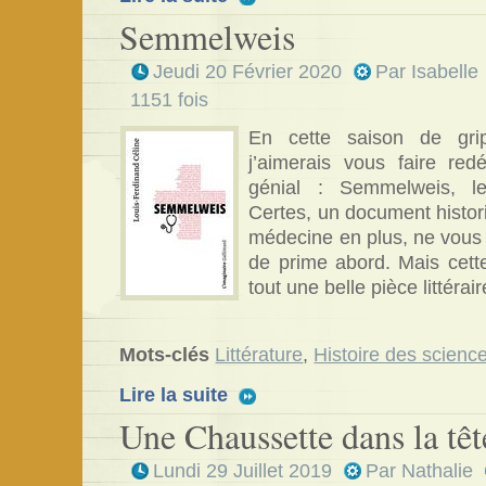
Semmelweis
Jeudi 20 Février 2020
Par
Isabelle
1151 fois
En cette saison de grip
j’aimerais vous faire red
génial : Semmelweis, le
Certes, un document historiq
médecine en plus, ne vous a
de prime abord. Mais cett
tout une belle pièce littérair
Mots-clés
Littérature
,
Histoire des scienc
Lire la suite
Une Chaussette dans la têt
Lundi 29 Juillet 2019
Par
Nathalie