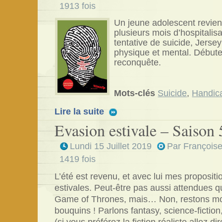
1913 fois
Un jeune adolescent revien
plusieurs mois d’hospitalisa
tentative de suicide, Jerse
physique et mental. Débute
reconquête.
Mots-clés
Suicide
,
Handic
Lire la suite
Evasion estivale – Saison 
Lundi 15 Juillet 2019
Par
François
1419 fois
L’été est revenu, et avec lui mes propositi
estivales. Peut-être pas aussi attendues q
Game of Thrones, mais… Non, restons mo
bouquins ! Parlons fantasy, science-fiction