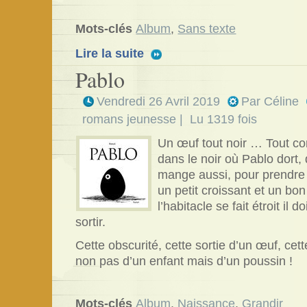
Mots-clés
Album
,
Sans texte
Lire la suite
Pablo
Vendredi 26 Avril 2019
Par
Céline
romans jeunesse
| Lu 1319 fois
Un œuf tout noir … T
out co
dans le noir où Pablo dort, 
mange aussi, pour prendre d
un petit croissant et un bo
l’habitacle se fait étroit il 
sortir.
Cette obscurité, cette sortie d’un œuf, cet
non pas d’un enfant mais d’un poussin !
Mots-clés
Album
,
Naissance
,
Grandir