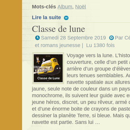
Mots-clés
Album
,
Noël
Lire la suite
Classe de lune
Samedi 28 Septembre 2019
Par
Cé
et romans jeunesse
| Lu 1380 fois
Voyage vers la lune. L’his
couverture, celle d’un petit
arrière d’un groupe d’élè
leurs tenues semblables. A
navette spatiale aux allure
jaune, seule note de couleur dans un pays
monochrome, ils suivent leur guide avec 
jeune héros, discret, un peu rêveur, armé 
et d’une énorme boite de crayons de pastel
dessiner la planète Terre, si bleue. Mais qu
navette est partie. Sans lui …