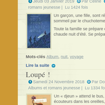
Jeudi 03 Janvier 2019
Par
Céline
romans jeunesse
| Lu 1424 fois
Un garçon, une fille, sont ré
sommeil par le chuchoteme
Toute la famille se prépare
chaude nuit d’été. Se prépa
Mots-clés
Album
,
nuit
,
voyage
Lire la suite
Loupé !
Samedi 24 Novembre 2018
Par
Do
Albums et romans jeunesse
| Lu 1334 fo
Un « djeun » attend le bus,
écouteurs dans les oreilles