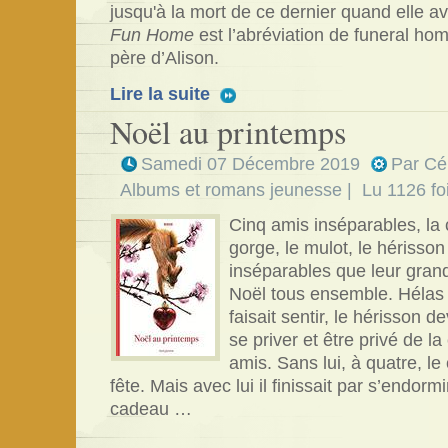
jusqu'à la mort de ce dernier quand elle ava
Fun Home
est l’abréviation de funeral home
père d’Alison.
Lire la suite
Noël au printemps
Samedi 07 Décembre 2019
Par
Cé
Albums et romans jeunesse
| Lu 1126 fo
Cinq amis inséparables, la 
gorge, le mulot, le hérisson 
inséparables que leur grand
Noël tous ensemble. Hélas 
faisait sentir, le hérisson d
se priver et être privé de 
amis. Sans lui, à quatre, le
fête. Mais avec lui il finissait par s’endorm
cadeau …