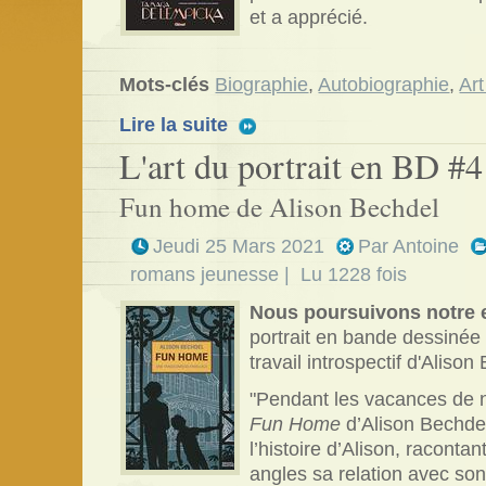
et a apprécié.
Mots-clés
Biographie
,
Autobiographie
,
Art
Lire la suite
L'art du portrait en BD #4
Fun home de Alison Bechdel
Jeudi 25 Mars 2021
Par
Antoine
romans jeunesse
| Lu 1228 fois
Nous poursuivons notre 
portrait en bande dessinée
travail introspectif d'Alison
"Pendant les vacances de no
Fun Home
d’Alison Bechdel
l’histoire d’Alison, racont
angles sa relation avec so