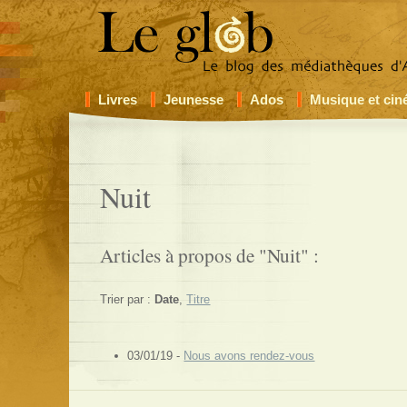
Livres
Jeunesse
Ados
Musique et ci
Nuit
Articles à propos de "Nuit" :
Trier par :
Date
,
Titre
03/01/19 -
Nous avons rendez-vous