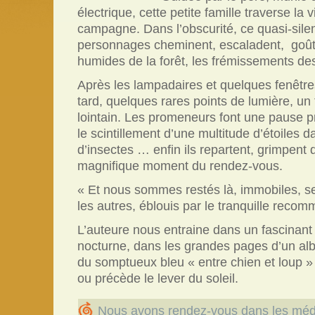
électrique, cette petite famille traverse la 
campagne. Dans l’obscurité, ce quasi-sile
personnages cheminent, escaladent,
goût
humides de la forêt, les frémissements de
Après les lampadaires et quelques fenêtr
tard, quelques rares points de lumière, un
lointain. Les promeneurs font une pause p
le scintillement d’une multitude d’étoiles d
d’insectes … enfin ils repartent, grimpent
magnifique moment du rendez-vous.
« Et nous sommes restés là, immobiles, se
les autres, éblouis par le tranquille reco
L’auteure nous entraine dans un fascinant
nocturne, dans les grandes pages d’un al
du somptueux bleu « entre chien et loup » 
ou précède le lever du soleil.
Nous avons rendez-vous dans les mé