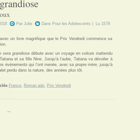
 grandiose
doux
2018
Par
Julie
Dans
Pour les Adolescents
| Lu 1578
 avec un livre magnifique que le Prix Vendredi commence sa
ion.
e sera grandiose
débute avec un voyage en voiture inattendu
Tatiana et sa fille Nine. Jusqu’à l’aube, Tatiana va dévoiler à
les évènements qui l’ont menée, avec sa propre mère, jusqu’à
let perdu dans la nature, des années plus tôt.
clés
France
,
Roman ado
,
Prix Vendredi
→