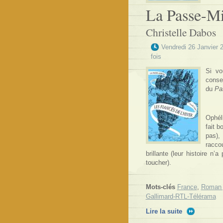
La Passe-Mi
Christelle Dabos
Vendredi 26 Janvier 
fois
Si vo
conse
du
Pa
Ophéli
fait b
pas),
racco
brillante (leur histoire n
toucher).
Mots-clés
France
,
Roman 
Gallimard-RTL-Télérama
Lire la suite