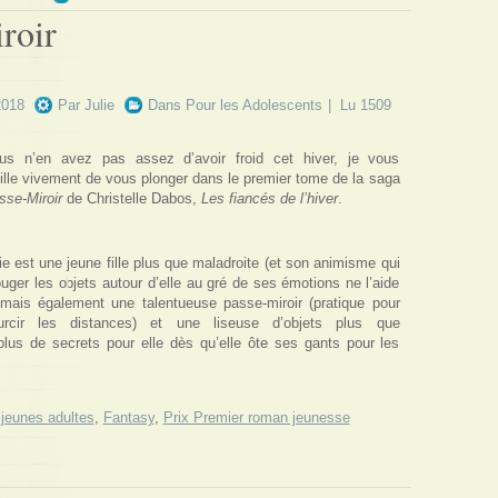
roir
2018
Par
Julie
Dans
Pour les Adolescents
| Lu 1509
us n’en avez pas assez d’avoir froid cet hiver, je vous
ille vivement de vous plonger dans le premier tome de la saga
sse-Miroir
de Christelle Dabos,
Les fiancés de l’hiver
.
e est une jeune fille plus que maladroite (et son animisme qui
ouger les objets autour d’elle au gré de ses émotions ne l’aide
 mais également une talentueuse passe-miroir (pratique pour
urcir les distances) et une liseuse d’objets plus que
’a plus de secrets pour elle dès qu’elle ôte ses gants pour les
jeunes adultes
,
Fantasy
,
Prix Premier roman jeunesse