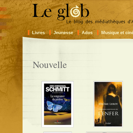
Livres
Jeunesse
Ados
Musique et ci
Nouvelle