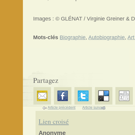
Images : © GLÉNAT / Virginie Greiner & 
Mots-clés
Biographie
,
Autobiographie
,
Art
Partagez
Article précédent
Article suivant
Lien croisé
Anonyme