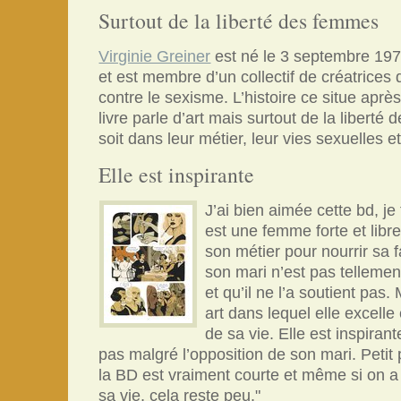
Surtout de la liberté des femmes
Virginie Greiner
est né le 3 septembre 1970,
et est membre d’un collectif de créatrice
contre le sexisme. L’histoire ce situe après
livre parle d’art mais surtout de la libert
soit dans leur métier, leur vies sexuelles et
Elle est inspirante
J’ai bien aimée cette bd, j
est une femme forte et libre.
son métier pour nourrir sa 
son mari n’est pas tellement
et qu’il ne l’a soutient pas.
art dans lequel elle excelle 
de sa vie. Elle est inspiran
pas malgré l’opposition de son mari. Petit 
la BD est vraiment courte et même si on a
sa vie, cela reste peu."