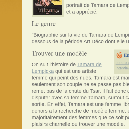
portrait de Tamara de Lemp
et a apprécié.
Le genre
"Biographie sur la vie de Tamara de Lempi
dessous de la période Art Déco dont elle 
Trouver une modèle
En
Le site
On suit l’histoire de
Tamara de
Intervie
Lempicka
qui est une artiste
femme qui peint des nues. Tamara est marié
seulement son couple ne se passe pas bi
remet pas de la chute du Tsar, il fait donc 
disputer avec sa femme Tamara, surtout ca
sortie. En effet, Tamara est une femme libr
dehors a la recherche de modèle femme, e
majoritairement des femmes que ce soit po
plaisirs charnelle ou trouver une modèle.