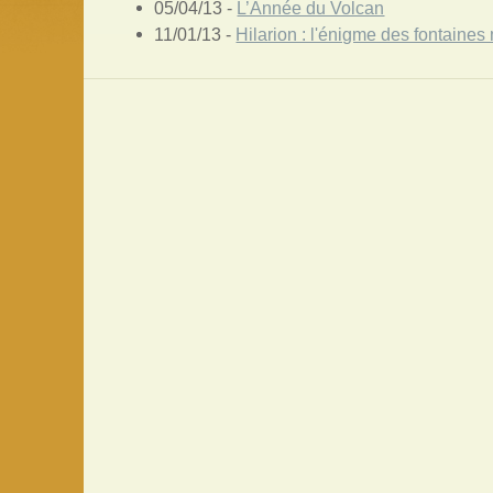
05/04/13 -
L’Année du Volcan
11/01/13 -
Hilarion : l'énigme des fontaines