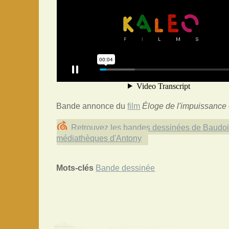
Bande annonce du
film
Éloge de l'impuissance
Retrouvez les bandes dessinées de Baudoi
médiathèques d'Antony
Mots-clés
Bande dessinée