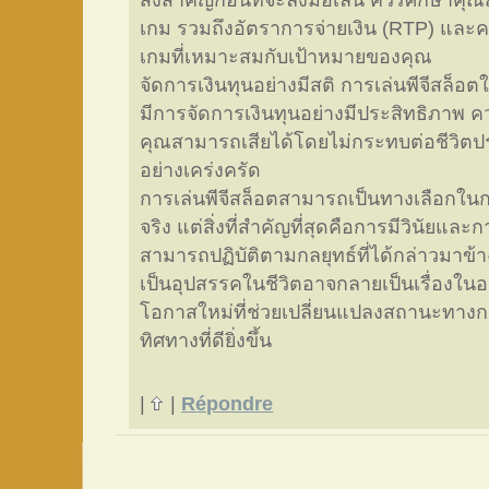
สิ่งสำคัญก่อนที่จะลงมือเล่น ควรศึกษาคุ
เกม รวมถึงอัตราการจ่ายเงิน (RTP) และคว
เกมที่เหมาะสมกับเป้าหมายของคุณ
จัดการเงินทุนอย่างมีสติ การเล่นพีจีสล็อต
มีการจัดการเงินทุนอย่างมีประสิทธิภาพ
คุณสามารถเสียได้โดยไม่กระทบต่อชีวิตป
อย่างเคร่งครัด
การเล่นพีจีสล็อตสามารถเป็นทางเลือกในก
จริง แต่สิ่งที่สำคัญที่สุดคือการมีวินัยแล
สามารถปฏิบัติตามกลยุทธ์ที่ได้กล่าวมาข้
เป็นอุปสรรคในชีวิตอาจกลายเป็นเรื่องใ
โอกาสใหม่ที่ช่วยเปลี่ยนแปลงสถานะทาง
ทิศทางที่ดียิ่งขึ้น
|
|
Répondre