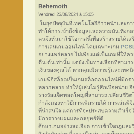
Behemoth
Vendredi 23/08/2024 à 15:05
ในยุคปัจจุบันที่เทคโนโลยีก้าวหน้าและการ
ทำให้การเข้าถึงข้อมูลและความบันเทิงกลา
คนจึงหันมาใช้โอกาสนี้เพื่อสร้างรายได้เสริม
การเล่นเกมออนไลน์ โดยเฉพาะเกม
PGS
อย่างแพร่หลาย ไม่เพียงแต่เป็นเกมที่ใ
ตื่นเต้นเท่านั้น แต่ยังเป็นทางเลือกที่สา
เงินของคุณได้ หากคุณมีความรู้และเทคนิ
เกมพีจีสล็อตเป็นเกมสล็อตออนไลน์ที่มีก
หลากหลาย ทำให้ผู้เล่นไม่รู้สึกเบื่อหน่าย 
รางวัลแจ็คพอตใหญ่ที่สามารถเปลี่ยนชีวิตได
กำลังมองหาวิธีการเพิ่มรายได้ การเล่นพีจ
ที่น่าสนใจ แต่การที่จะประสบความสำเร็จใ
มีการวางแผนและกลยุทธ์ที่ดี
ศึกษาเกมอย่างละเอียด การเข้าใจกฎและวิ