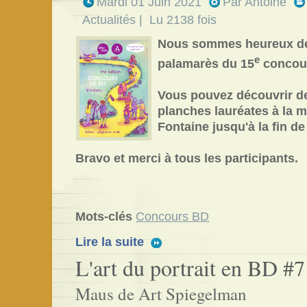
Mardi 01 Juin 2021
Par
Antoine
Actualités
| Lu 2138 fois
Nous sommes heureux de 
e
palamarès du 15
concour
Vous pouvez découvrir d
planches lauréates à la 
Fontaine jusqu'à la fin de 
Bravo et merci à tous les participants.
Mots-clés
Concours BD
Lire la suite
L'art du portrait en BD #7
Maus de Art Spiegelman