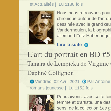
et Actualités
| Lu 1188 fois
Nous nous retrouvons pour 
chronique autour de l'art d
dessinée avec le grand œu
Vandermeulen, la biograph
allemand Fritz Haber auque
Lire la suite
L'art du portrait en BD #5
Tamara de Lempicka de Virginie
Daphné Collignon
Vendredi 02 Avril 2021
Par
Antoine
romans jeunesse
| Lu 1152 fois
Poursuivons, avec cette fois
femme et d'artiste, une des
sens, de la collection
Les g