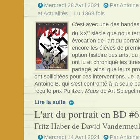
Mercredi 28 Avril 2021
Par
Antoine
et Actualités
| Lu 1368 fois
C'est avec une des bandes
e
du XX
siècle que nous ter
évocation de l'art du portra
encore les élèves de premiè
option histoire des arts, du
ont lu et chroniqué les tit
partagé, ainsi que leurs pr
ont sollicitées pour ces interventions. Je l
Antoine B. qui s'est confronté à la seule 
reçu le prix Pulitzer,
Maus
de Art Spiegel
Lire la suite
L'art du portrait en BD #6
Fritz Haber de David Vandermeu
Mercredi 14 Avril 2021
Par
Antoine