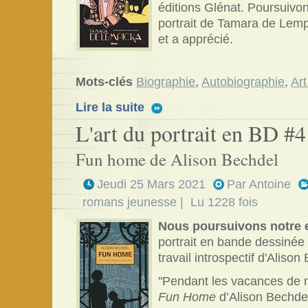
éditions Glénat. Poursuivo
portrait de Tamara de Lemp
et a apprécié.
Mots-clés
Biographie
,
Autobiographie
,
Art
Lire la suite
L'art du portrait en BD #4
Fun home de Alison Bechdel
Jeudi 25 Mars 2021
Par
Antoine
romans jeunesse
| Lu 1228 fois
Nous poursuivons notre 
portrait en bande dessinée
travail introspectif d'Alison
"Pendant les vacances de no
Fun Home
d’Alison Bechdel