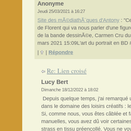
Anonyme
Jeudi 25/03/2021 à 16:27
Site des mÃ©diathÃ¨ques d'Antony
: "Ce
de Florent qui va nous parler d'une figu
de la bande dessinÃ©e, Carmen Cru du r
mars 2021 15:09L'art du portrait en BD 
|
|
Répondre
Re: Lien croisé
Lucy Bert
Dimanche 18/12/2022 à 18:02
Depuis quelque temps, j'ai remarqué 
dans le domaine des loisirs créatifs : l
Si, comme nous, vous êtes câblée et fa
manuelles, vous avez dû voir certain
strass en tissu préencollé. Vous ne v