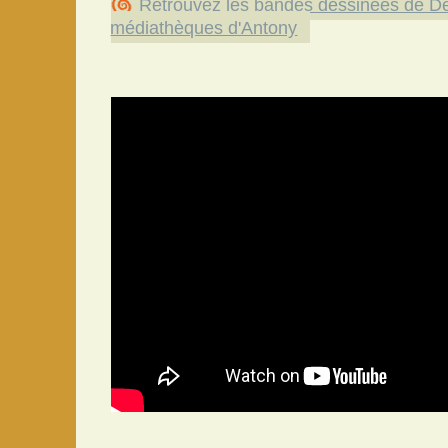
Retrouvez les bandes dessinées de De
médiathèques d'Antony