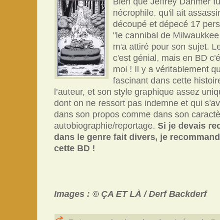
Bien que Jeffrey Dahmer fu
nécrophile, qu'il ait assass
découpé et dépecé 17 pers
"le cannibal de Milwaukkee
m'a attiré pour son sujet. Le
c'est génial, mais en BD c'
moi ! Il y a véritablement 
fascinant dans cette histoire
l’auteur, et son style graphique assez uni
dont on ne ressort pas indemne et qui s'av
dans son propos comme dans son caractè
autobiographie/reportage.
Si je devais 
dans le genre fait divers, je recomman
cette BD !
Images : © ÇA ET LÀ / Derf Backderf