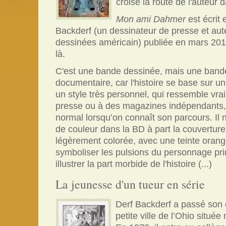
croisé la route de l'auteur
Mon ami Dahmer
est écrit e
Backderf (un dessinateur de presse et au
dessinées américain) publiée en mars 201
là.
C'est une bande dessinée, mais une band
documentaire, car l'histoire se base sur un 
un style très personnel, qui ressemble vr
presse ou à des magazines indépendants, c
normal lorsqu’on connaît son parcours. Il
de couleur dans la BD à part la couverture 
légèrement colorée, avec une teinte ora
symboliser les pulsions du personnage prin
illustrer la part morbide de l'histoire (...)
La jeunesse d'un tueur en série
Derf Backderf a passé son 
petite ville de l’Ohio situé