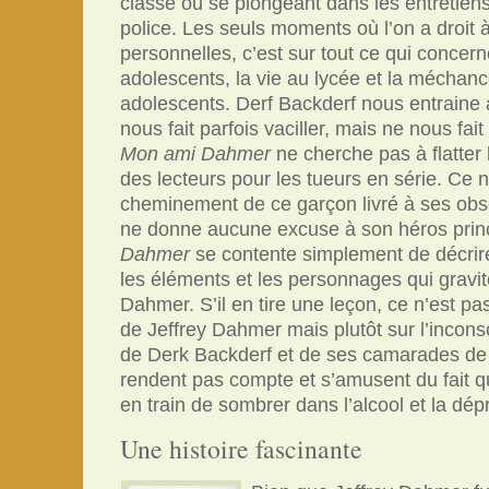
classe ou se plongeant dans les entretie
police. Les seuls moments où l’on a droit 
personnelles, c’est sur tout ce qui concerne
adolescents, la vie au lycée et la méchan
adolescents. Derf Backderf nous entraine 
nous fait parfois vaciller, mais ne nous fa
Mon ami Dahmer
ne cherche pas à flatter
des lecteurs pour les tueurs en série. Ce 
cheminement de ce garçon livré à ses obs
ne donne aucune excuse à son héros princ
Dahmer
se contente simplement de décrir
les éléments et les personnages qui gravit
Dahmer. S’il en tire une leçon, ce n’est pas
de Jeffrey Dahmer mais plutôt sur l’incons
de Derk Backderf et de ses camarades de 
rendent pas compte et s’amusent du fait q
en train de sombrer dans l’alcool et la dép
Une histoire fascinante