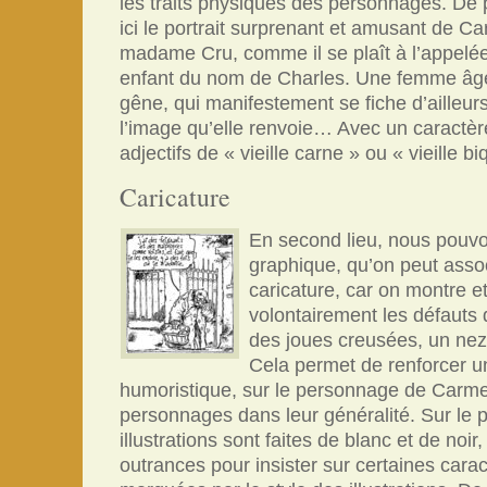
les traits physiques des personnages. De 
ici le portrait surprenant et amusant de C
madame Cru, comme il se plaît à l’appelé
enfant du nom de Charles. Une femme âgé
gêne, qui manifestement se fiche d’ailleu
l’image qu’elle renvoie… Avec un caractèr
adjectifs de « vieille carne » ou « vieille b
Caricature
En second lieu, nous pouvon
graphique, qu’on peut assoc
caricature, car on montre e
volontairement les défauts
des joues creusées, un nez
Cela permet de renforcer u
humoristique, sur le personnage de Carmen
personnages dans leur généralité. Sur le p
illustrations sont faites de blanc et de noir
outrances pour insister sur certaines carac