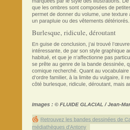
marquées par le style des illustrations. D
que les ombres sont composées de petites
permet de donner du volume, une textur
un parapluie ou des vêtements détériorés.
Burlesque, ridicule, déroutant
En guise de conclusion, j’ai trouvé l’œuvr
intéressante, de par son style graphique a
habitué, et que je n’affectionne pas particu
se prête au genre de la bande dessinée, qu
comique recherché. Quant au vocabulaire ut
d’ordre familier, à la limite du vulgaire, il r
côté burlesque, ridicule, déroutant, mais 
Images : © FLUIDE GLACIAL / Jean-Ma
Retrouvez les bandes dessinées de C
médiathèques d'Antony