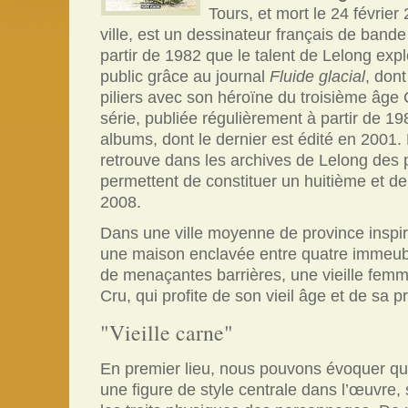
Tours, et mort le 24 févrie
ville, est un dessinateur français de band
partir de 1982 que le talent de Lelong ex
public grâce au journal
Fluide glacial
, dont
piliers avec son héroïne du troisième âge
série, publiée régulièrement à partir de 1
albums, dont le dernier est édité en 2001. 
retrouve dans les archives de Lelong des 
permettent de constituer un huitième et d
2008.
Dans une ville moyenne de province inspir
une maison enclavée entre quatre immeubl
de menaçantes barrières, une vieille fe
Cru, qui profite de son vieil âge et de sa 
"Vieille carne"
En premier lieu, nous pouvons évoquer que
une figure de style centrale dans l’œuvre, s