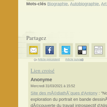
Mots-clés
Biographie
,
Autobiographie
,
Art
Partagez
Article précédent
Article suivant
Lien croisé
Anonyme
Mercredi 31/03/2021 à 15:52
Site des mÃ©diathÃ¨ques d'Antony
: "N
exploration du portrait en bande dessin
dÃ©couverte du travail introspectif d'Al