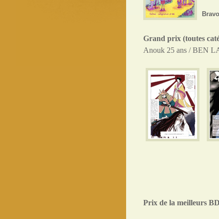
Bravo
Grand prix (toutes caté
Anouk 25 ans / BEN L
Prix de la meilleurs B