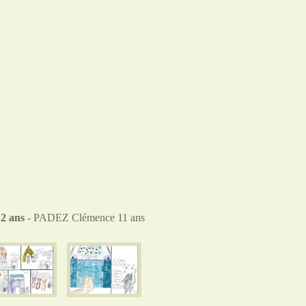
12 ans
- PADEZ Clémence 11 ans