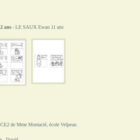
12 ans
- LE SAUX Ewan 11 ans
CE2 de Mme Montacié, école Velpeau
e - David