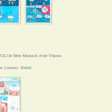
CE2 de Mme Montacié, école Velpeau
ne- Lorenzo - Rafael