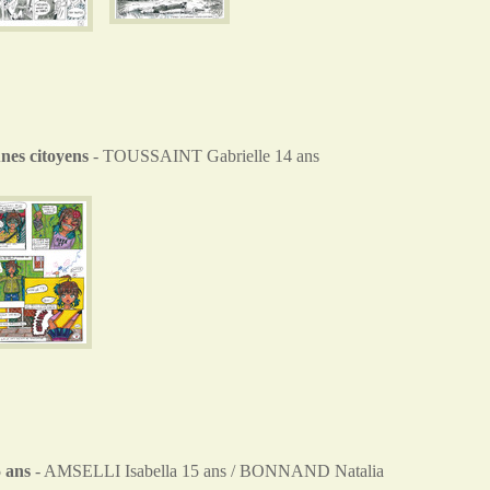
unes citoyens
- TOUSSAINT Gabrielle 14 ans
5 ans
- AMSELLI Isabella 15 ans / BONNAND Natalia