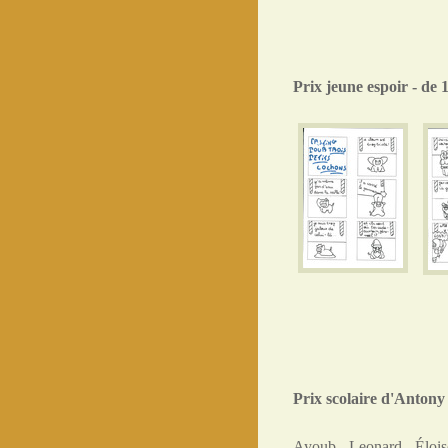
Prix jeune espoir - de 
Prix scolaire d'Antony
Ayoub - Leonard - Élois