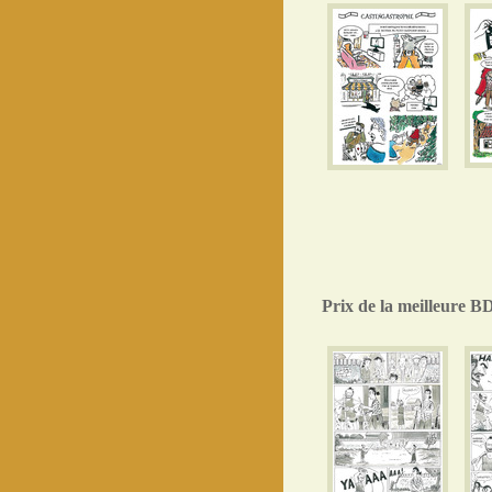
Prix de la meilleure B