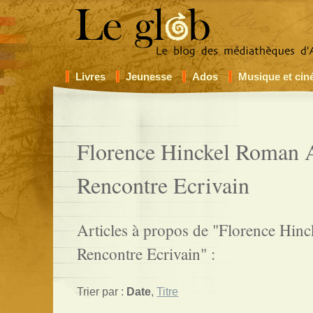
Livres
Jeunesse
Ados
Musique et ci
Florence Hinckel Roman 
Rencontre Ecrivain
Articles à propos de "Florence Hi
Rencontre Ecrivain" :
Trier par :
Date
,
Titre