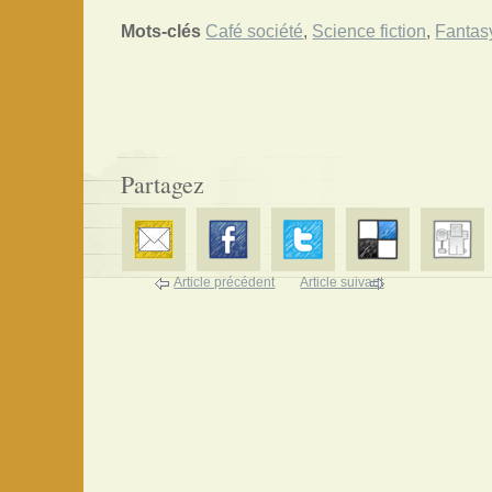
Mots-clés
Café société
,
Science fiction
,
Fantas
Partagez
Article précédent
Article suivant