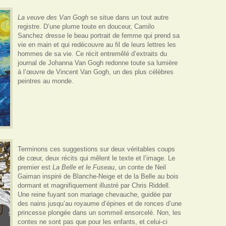
La veuve des Van Gogh
se situe dans un tout autre
registre. D’une plume toute en douceur, Camilo
Sanchez dresse le beau portrait de femme qui prend sa
vie en main et qui redécouvre au fil de leurs lettres les
hommes de sa vie. Ce récit entremêlé d’extraits du
journal de Johanna Van Gogh redonne toute sa lumière
à l’œuvre de Vincent Van Gogh, un des plus célèbres
peintres au monde.
Terminons ces suggestions sur deux véritables coups
de cœur, deux récits qui mêlent le texte et l’image. Le
premier est
La Belle et le Fuseau
, un conte de Neil
Gaiman inspiré de Blanche-Neige et de la Belle au bois
dormant et magnifiquement illustré par Chris Riddell.
Une reine fuyant son mariage chevauche, guidée par
des nains jusqu’au royaume d’épines et de ronces d’une
princesse plongée dans un sommeil ensorcelé. Non, les
contes ne sont pas que pour les enfants, et celui-ci