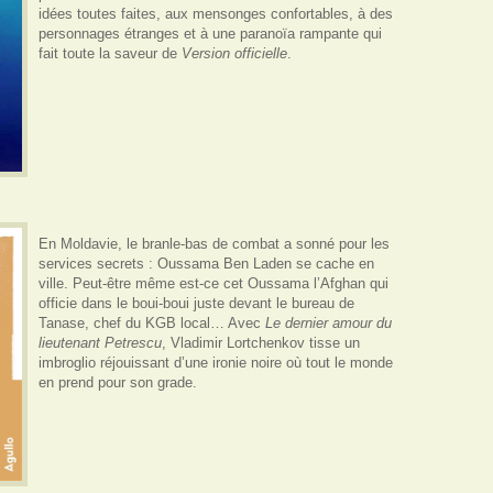
idées toutes faites, aux mensonges confortables, à des
personnages étranges et à une paranoïa rampante qui
fait toute la saveur de
Version officielle
.
En Moldavie, le branle-bas de combat a sonné pour les
services secrets : Oussama Ben Laden se cache en
ville. Peut-être même est-ce cet Oussama l’Afghan qui
officie dans le boui-boui juste devant le bureau de
Tanase, chef du KGB local… Avec
Le dernier amour du
lieutenant Petrescu
, Vladimir Lortchenkov tisse un
imbroglio réjouissant d’une ironie noire où tout le monde
en prend pour son grade.