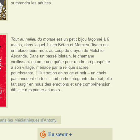
surprendra les adultes.
Tout au milieu du monde
est un petit bijou façonné à 6
mains, dans lequel Julien Bétan et Mathieu Rivero ont
entrelacé leurs mots au coup de crayon de Melchior
Ascaride. Dans un passé lointain, le chamane
vieillissant entame une quête pour rendre sa prospérité
à son village, menacé par la relique sacrée
pourrissante. L’illustration en rouge et noir – un choix
pas innocent du tout – fait partie intégrante du récit, elle
fait surgir en nous des émotions et une compréhension
difficile à exprimer en mots.
dans les Médiathèques d'Antony.
En savoir +