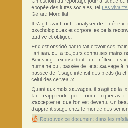
On est loin du reportage journalistique o
épopée des luttes sociales, tel
Les vivants
Gérard Mordillat.
Il s'agit avant tout d'analyser de l'intérieu
psychologiques et corporelles de la recon
tardive et obligée.
Eric est obsédé par le fait d'avoir ses mains
l'artisan, qui a toujours connu ses mains n
Beinstingel expose toute une réflexion sur 
humaine qui, passée de l'état sauvage à l'ét
passée de l'usage intensif des pieds (la cha
celui des cerveaux.
Quant aux mots sauvages, il s'agit de la la
faut réapprendre pour communiquer avec l
s'accepter tel que l'on est devenu. Un be
d'apprentissage chez le monde des senior
Retrouvez ce document dans les médi