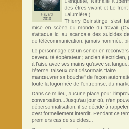
L'enquête, Nathalie Kuper
des êtres vivant et Le fro
Lalumière )
Fayard
2010
Thierry Beinstingel s'est fa
mise en scène du monde du travail (CV 
s'attaque ici au scandale des suicides de
de télécommunication, jamais nommée, bi
Le personnage est un senior en reconvers
devenu téléopérateur ; ancien électricien, 
à l'aise avec ses mains qu'avec sa langue
l'éternel taiseux doit désormais "faire
manœuvrer sa bouche" de façon automatiqu
toute la logorrhée de l'entreprise, du mark
Dans ce milieu, aucune place pour l'improv
conversation...Jusqu'au jour où, n'en pouv
dépersonnalisation, il se décide à rappeler
c'est formellement interdit. Pendant ce te
premiers cas de suicides...