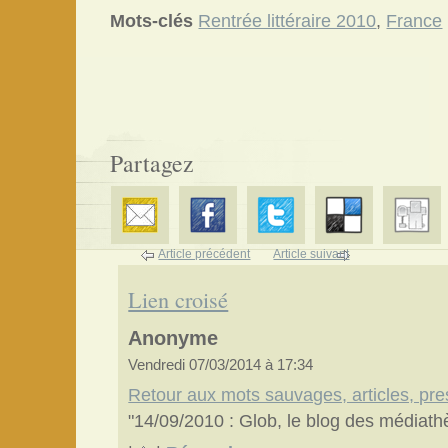
Mots-clés
Rentrée littéraire 2010
,
France
Partagez
Article précédent
Article suivant
Lien croisé
Anonyme
Vendredi 07/03/2014 à 17:34
Retour aux mots sauvages, articles, pre
"14/09/2010 : Glob, le blog des médiat