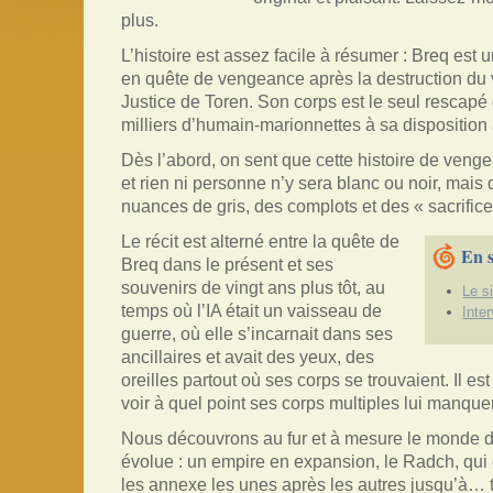
plus.
L’histoire est assez facile à résumer : Breq est un
en quête de vengeance après la destruction du va
Justice de Toren. Son corps est le seul rescapé
milliers d’humain-marionnettes à sa disposition
Dès l’abord, on sent que cette histoire de ven
et rien ni personne n’y sera blanc ou noir, mais
nuances de gris, des complots et des « sacrific
Le récit est alterné entre la quête de
En s
Breq dans le présent et ses
souvenirs de vingt ans plus tôt, au
Le si
temps où l’IA était un vaisseau de
Inte
guerre, où elle s’incarnait dans ses
ancillaires et avait des yeux, des
oreilles partout où ses corps se trouvaient. Il es
voir à quel point ses corps multiples lui manqu
Nous découvrons au fur et à mesure le monde d
évolue : un empire en expansion, le Radch, qui 
les annexe les unes après les autres jusqu’à… 