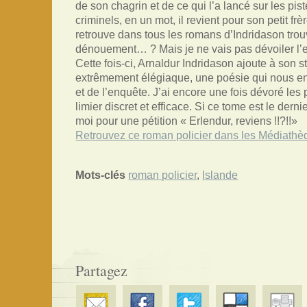
de son chagrin et de ce qui l’a lancé sur les pis
criminels, en un mot, il revient pour son petit frè
retrouve dans tous les romans d’Indridason trouve
dénouement… ? Mais je ne vais pas dévoiler l’e
Cette fois-ci, Arnaldur Indridason ajoute à son s
extrêmement élégiaque, une poésie qui nous entr
et de l’enquête. J’ai encore une fois dévoré les
limier discret et efficace. Si ce tome est le dern
moi pour une pétition « Erlendur, reviens !!?!!»
Retrouvez ce roman policier dans les Médiathè
Mots-clés
roman policier
,
Islande
Partagez