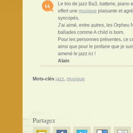
Le trio de jazz Ba3, batterie, piano
offert une
musique
plaisante et agr
syncopés.
J'ai aimé, entre autres, les Orpheu
ballades comme A child is born.
Pour les personnes présentes, ce co
ainsi que pour le profane que je sui
amené le jazz ici !
Alain
Mots-clés
jazz
,
musique
Partagez