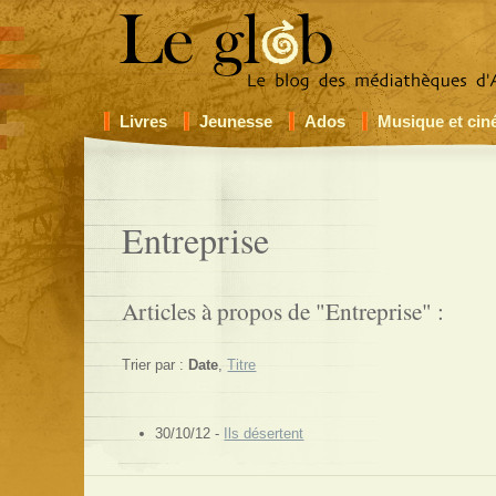
Livres
Jeunesse
Ados
Musique et ci
Entreprise
Articles à propos de "Entreprise" :
Trier par :
Date
,
Titre
30/10/12 -
Ils désertent