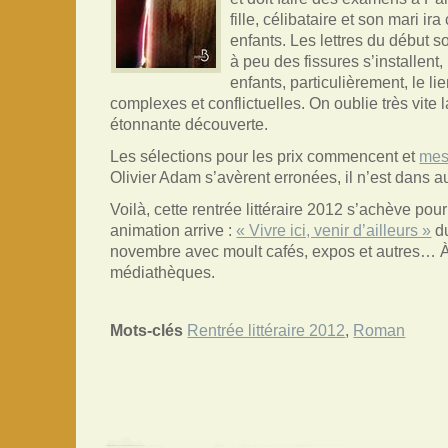
fille, célibataire et son mari ir
enfants. Les lettres du début 
à peu des fissures s’installent,
enfants, particulièrement, le lie
complexes et conflictuelles. On oublie très vite 
étonnante découverte.
Les sélections pour les prix commencent et
mes
Olivier Adam s’avèrent erronées, il n’est dans au
Voilà, cette rentrée littéraire 2012 s’achève pou
animation arrive :
« Vivre ici, venir d’ailleurs »
du
novembre avec moult cafés, expos et autres… À 
médiathèques.
Mots-clés
Rentrée littéraire 2012
,
Roman