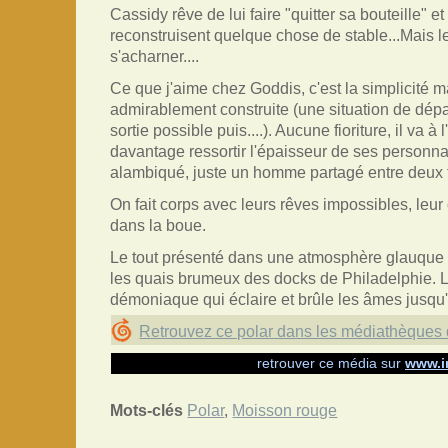
Cassidy rêve de lui faire "quitter sa bouteille" e
reconstruisent quelque chose de stable...Mais l
s'acharner....
Ce que j'aime chez Goddis, c'est la simplicité ma
admirablement construite (une situation de dépa
sortie possible puis....). Aucune fioriture, il va à 
davantage ressortir l'épaisseur de ses personn
alambiqué, juste un homme partagé entre deux
On fait corps avec leurs rêves impossibles, leur 
dans la boue.
Le tout présenté dans une atmosphère glauque to
les quais brumeux des docks de Philadelphie. La
démoniaque qui éclaire et brûle les âmes jusqu
Retrouvez ce polar dans les médiathèques
retrouver ce média sur
www.in
Mots-clés
Polar
,
Moisson rouge