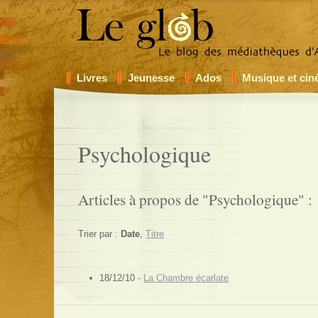
Livres
Jeunesse
Ados
Musique et ci
Psychologique
Articles à propos de "Psychologique" :
Trier par :
Date
,
Titre
18/12/10 -
La Chambre écarlate