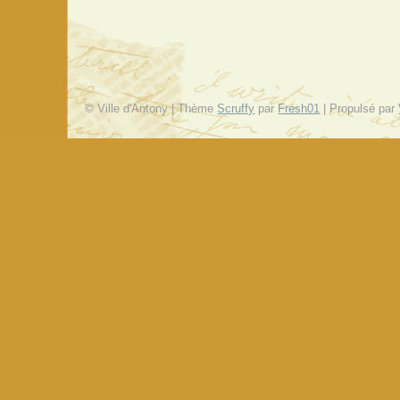
© Ville d'Antony | Thème
Scruffy
par
Fresh01
| Propulsé par