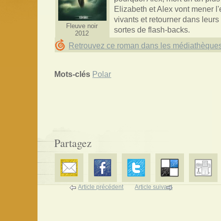
Elizabeth et Alex vont mener l
vivants et retourner dans leur
Fleuve noir
sortes de flash-backs.
2012
Retrouvez ce roman dans les médiathèque
Mots-clés
Polar
Partagez
Article précédent
Article suivant